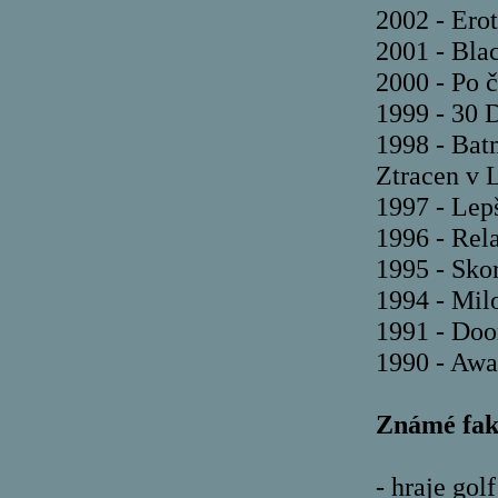
2002 - Ero
2001 - Bla
2000 - Po 
1999 - 30 
1998 - Bat
Ztracen v 
1997 - Lep
1996 - Rel
1995 - Sko
1994 - Milo
1991 - Doo
1990 - Awa
Známé fak
- hraje golf