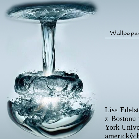
Lisa Edels
z Bostonu 
York Unive
amerických