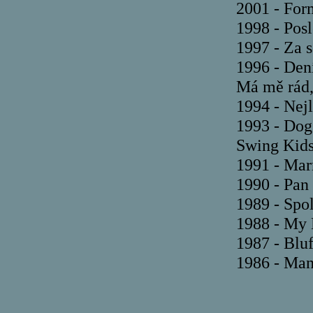
2001 - Form
1998 - Posl
1997 - Za 
1996 - Dení
Má mě rád
1994 - Nej
1993 - Dog
Swing Kids
1991 - Marr
1990 - Pan
1989 - Spo
1988 - My 
1987 - Bluf
1986 - Man