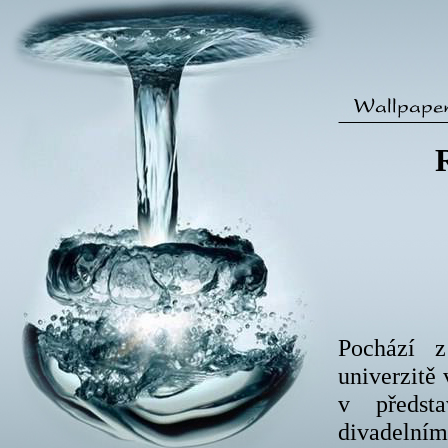
Pochází z
univerzitě 
v předsta
divadelním