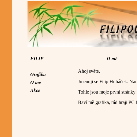
FILIP
O mě
Ahoj světe,
Grafika
O mě
Jmenuji se Filip Hubáček. Nar
Akce
Tohle jsou moje první stránky 
Baví mě grafika, rád hraji PC 